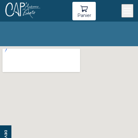
Panier
DEVIS