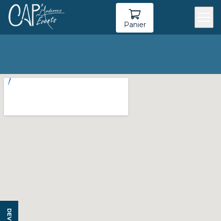
Panier
DEVIS