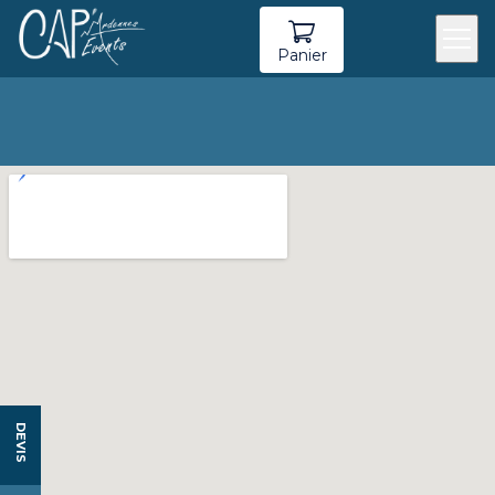
Panier
DEVIS