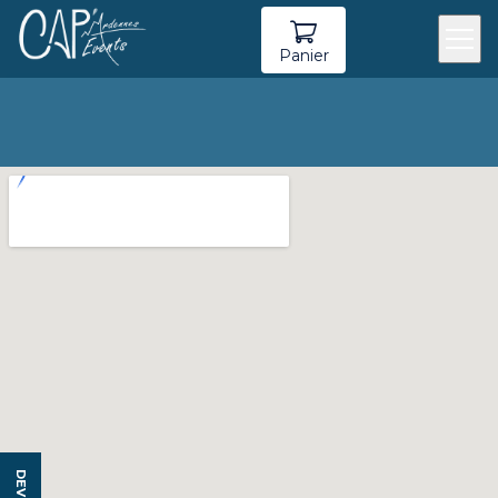
Panier
DEVIS