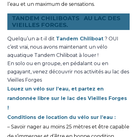
l’eau et un maximum de sensations.
TANDEM CHILIBOATS
AU LAC DES
VIEILLES FORGES.
Quelqu’un a-t-il dit
Tandem Chiliboat
? OUI
c’est vrai, nous avons maintenant un vélo
aquatique Tandem Chiliboat à louer !
En solo ou en groupe, en pédalant ou en
pagayant, venez découvrir nos activités au lac des
Vieilles Forges
Louez un vélo sur l’eau, et partez en
randonnée libre sur le lac des Vieilles Forges
!
Conditions de location du vélo sur l’eau :
– Savoir nager au moins 25 mètres et être capable
de s’immerger et d’être en bonne condition