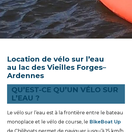
Location de vélo sur l’eau
au lac des Vieilles Forges–
Ardennes
QU’EST-CE QU’UN VÉLO SUR
L’EAU ?
Le vélo sur l’eau est à la frontière entre le bateau
monoplace et le vélo de course, le
BikeBoat Up
de Chiliboats permet de naviguer jusqu’à 15 km/h