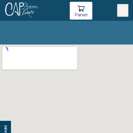
Panier
DEVIS