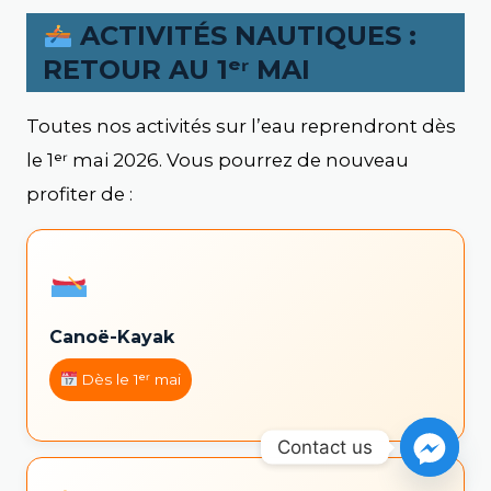
ACTIVITÉS NAUTIQUES :
RETOUR AU 1ᵉʳ MAI
Toutes nos activités sur l’eau reprendront dès
le 1ᵉʳ mai 2026. Vous pourrez de nouveau
profiter de :
Canoë-Kayak
Dès le 1ᵉʳ mai
Contact us