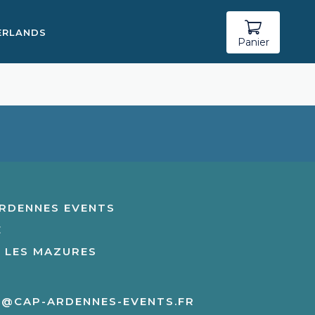
ERLANDS
Panier
RDENNES EVENTS
E
 LES MAZURES
N@CAP-ARDENNES-EVENTS.FR