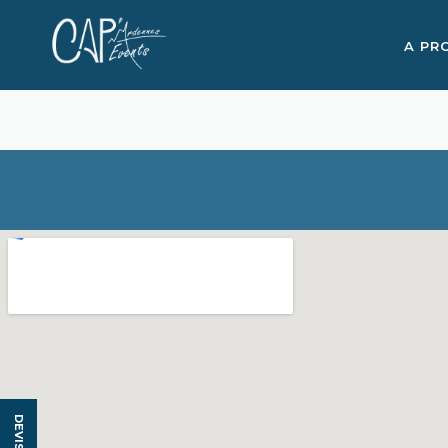
A PR
DEVIS