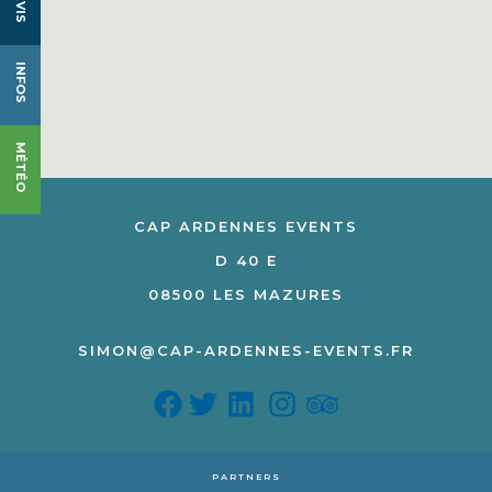
DEVIS
INFOS
MÉTÉO
CAP ARDENNES EVENTS
D 40 E
08500 LES MAZURES
SIMON@CAP-ARDENNES-EVENTS.FR
PARTNERS